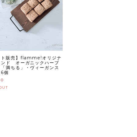
ト販売】flamme!オリジナ
レンド オーガニックハーブ
ー「満ちる」・ヴィーガンス
6個
00
OUT