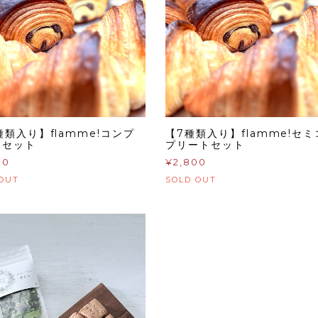
種類入り】flamme!コンプ
【7種類入り】flamme!セ
トセット
プリートセット
00
¥2,800
OUT
SOLD OUT