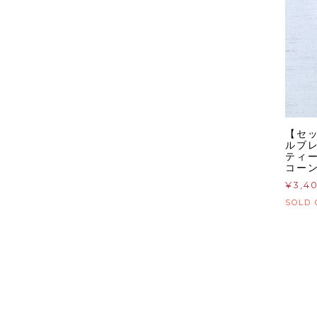
【セッ
ルブ
ティ
コーン
¥3,4
SOLD 