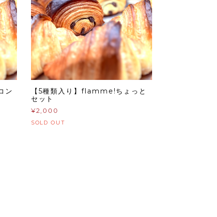
ミコン
【5種類入り】flamme!ちょっと
セット
¥2,000
SOLD OUT