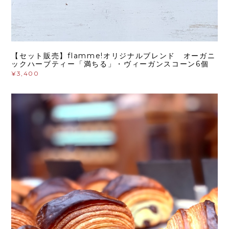
【セット販売】flamme!オリジナルブレンド オーガニ
ックハーブティー「満ちる」・ヴィーガンスコーン6個
¥3,400