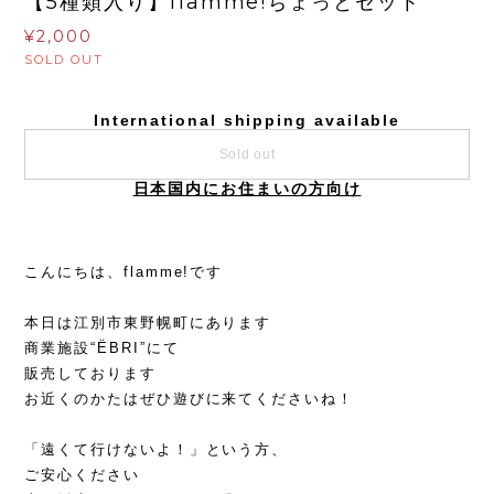
【5種類入り】flamme!ちょっとセット
¥2,000
SOLD OUT
International shipping available
Sold out
日本国内にお住まいの方向け
こんにちは、flamme!です
本日は江別市東野幌町にあります
商業施設“ËBRI”にて
販売しております
お近くのかたはぜひ遊びに来てくださいね！
「遠くて行けないよ！」という方、
ご安心ください