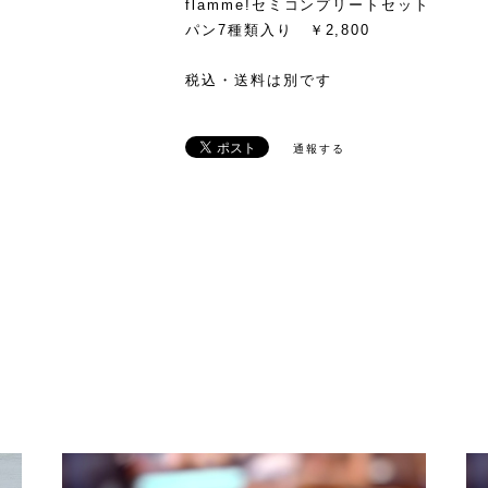
flamme!セミコンプリートセット
パン7種類入り ￥2,800
税込・送料は別です
通報する