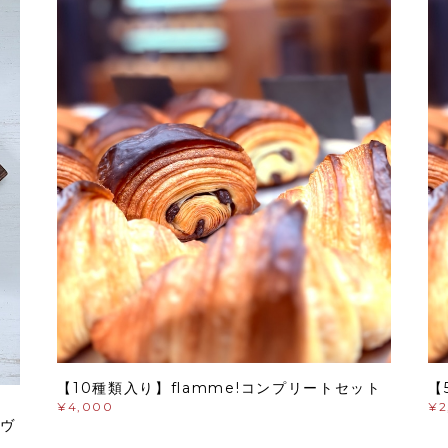
【10種類入り】flamme!コンプリートセット
【
¥4,000
¥2
ヴ