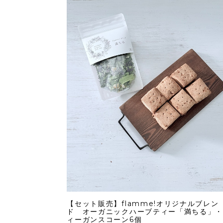
【セット販売】flamme!オリジナルブレン
ド オーガニックハーブティー「満ちる」・
ィーガンスコーン6個