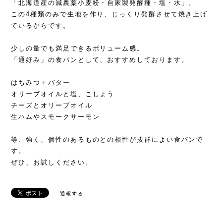
「北海道産の減農薬小麦粉・自家製発酵種・塩・水」。
この4種類のみで生地を作り、じっくり発酵させて焼き上げ
ているからです。
少しの量でも満足できるボリューム感。
「通好み」の食パンとして、おすすめしております。
はちみつ＋バター
オリーブオイルと塩、こしょう
チーズとオリーブオイル
生ハムやスモークサーモン
等、強く、個性のあるものとの相性が抜群によい食パンで
す。
ぜひ、お試しください。
通報する