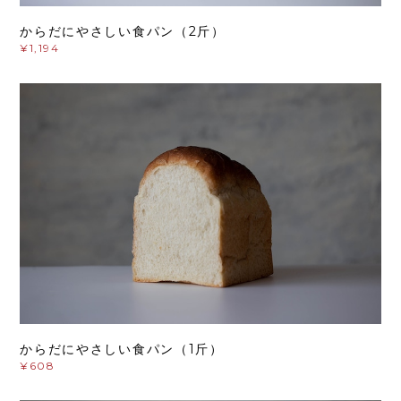
からだにやさしい食パン（2斤）
¥1,194
からだにやさしい食パン（1斤）
¥608