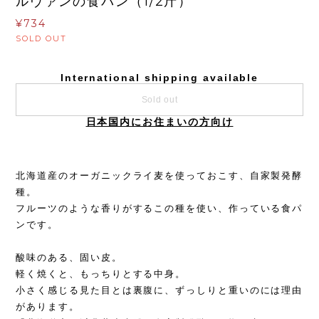
ルヴァンの食パン（1/2斤）
¥734
SOLD OUT
International shipping available
Sold out
日本国内にお住まいの方向け
北海道産のオーガニックライ麦を使っておこす、自家製発酵
種。
フルーツのような香りがするこの種を使い、作っている食パ
ンです。
酸味のある、固い皮。
軽く焼くと、もっちりとする中身。
小さく感じる見た目とは裏腹に、ずっしりと重いのには理由
があります。