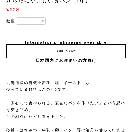
からだにやさしい食パン（1斤）
¥608
数量
International shipping available
Add to cart
日本国内にお住まいの方向け
北海道産の有機小麦粉、塩、イースト、水。
使っている材料はこの4つです。
「安心して食べられる、安全なパンを作りたい」という思い
を突き詰め、
この材料にたどり着きました。
砂糖・はちみつ・牛乳・卵・バター等の油分を使っていませ