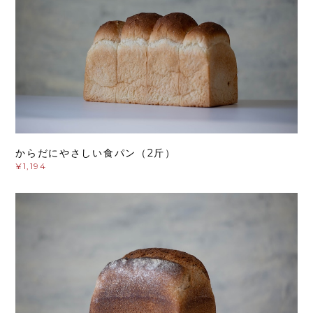
からだにやさしい食パン（2斤）
¥1,194