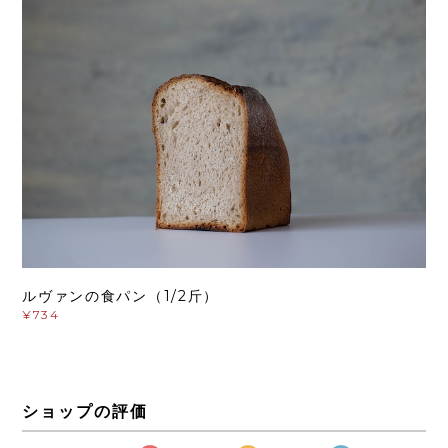
ルヴァンの食パン（1/2斤）
¥734
ショップの評価