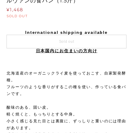
ルヴァンの食パン（1.5斤）
¥1,468
SOLD OUT
International shipping available
Sold out
日本国内にお住まいの方向け
北海道産のオーガニックライ麦を使っておこす、自家製発酵
種。
フルーツのような香りがするこの種を使い、作っている食パ
ンです。
酸味のある、固い皮。
軽く焼くと、もっちりとする中身。
小さく感じる見た目とは裏腹に、ずっしりと重いのには理由
があります。