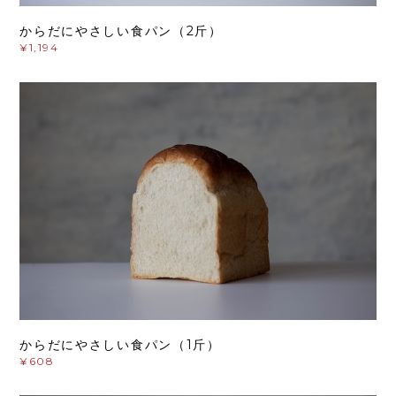
からだにやさしい食パン（2斤）
¥1,194
からだにやさしい食パン（1斤）
¥608