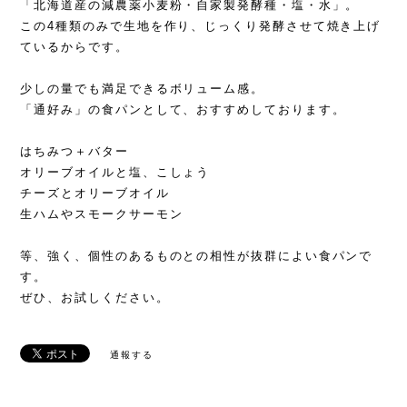
「北海道産の減農薬小麦粉・自家製発酵種・塩・水」。
この4種類のみで生地を作り、じっくり発酵させて焼き上げ
ているからです。
少しの量でも満足できるボリューム感。
「通好み」の食パンとして、おすすめしております。
はちみつ＋バター
オリーブオイルと塩、こしょう
チーズとオリーブオイル
生ハムやスモークサーモン
等、強く、個性のあるものとの相性が抜群によい食パンで
す。
ぜひ、お試しください。
通報する