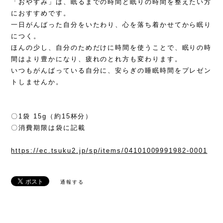
「おやすみ」は、眠るまでの時間と眠りの時間を整えたい方
におすすめです。
一日がんばった自分をいたわり、心を落ち着かせてから眠り
につく。
ほんの少し、自分のためだけに時間を使うことで、眠りの時
間はより豊かになり、疲れのとれ方も変わります。
いつもがんばっている自分に、安らぎの睡眠時間をプレゼン
トしませんか。
〇1袋 15g（約15杯分）
〇消費期限は袋に記載
https://ec.tsuku2.jp/sp/items/04101009991982-0001
通報する